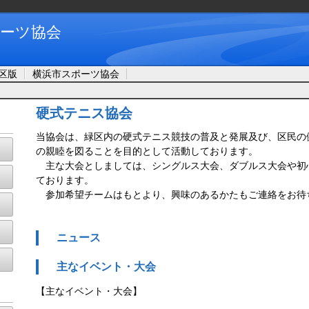
ーツ協会
区版
横浜市スポーツ協会
硬式テニス協会
当協会は、緑区内の硬式テニス競技の普及と発展及び、区民の
の親睦を図ることを目的として活動しております。
主な大会としましては、シングルス大会、ダブルス大会や初
ております。
参加希望チームはもとより、興味のあるかたもご連絡をお待
ニュース
主なイベント・大会
【主なイベント・大会】