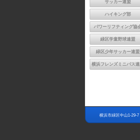
サッカー連盟
ハイキング部
パワーリフティング協
緑区学童野球連盟
緑区少年サッカー連盟
横浜フレンズミニバス連
横浜市緑区中山1-29-7 緑