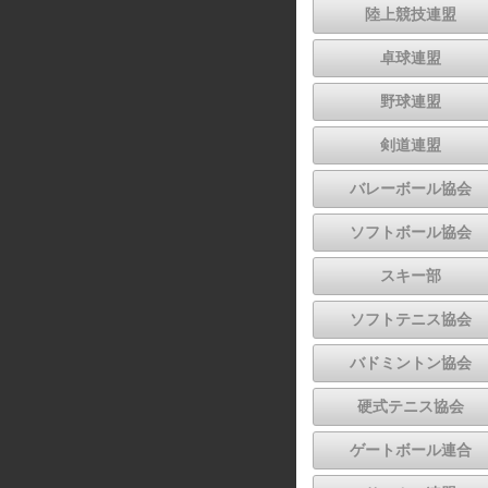
陸上競技連盟
卓球連盟
野球連盟
剣道連盟
バレーボール協会
ソフトボール協会
スキー部
ソフトテニス協会
バドミントン協会
硬式テニス協会
ゲートボール連合