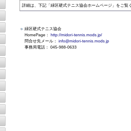
緑区
硬式テニス協会
HomePage：
http://midori-tennis.mods.jp/
問合せ先メール：
info@midori-tennis.mods.jp
事務局電話： 045-988-0633