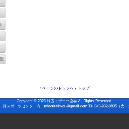
会
盟
↑ページのトップへ
/
トップ
Copyright © 2026
緑区スポーツ協会
All Rights Reserved.
スポーツセンター内，midoritaikyou@gmail.com Tel 045-932-0835（